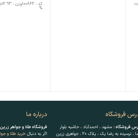
 : 5.526اجرت:
%
رس فروشگاه
درباره ما
رس فروشگاه :
مشهد ، احمدآباد ، حاشیه بلوار
فروشگاه طلا و جواهر زرین 
، نرسیده به رضا یک ، پلاک 20 ، جواهری زرین
اگر به دنبال
خرید طلا و جوا