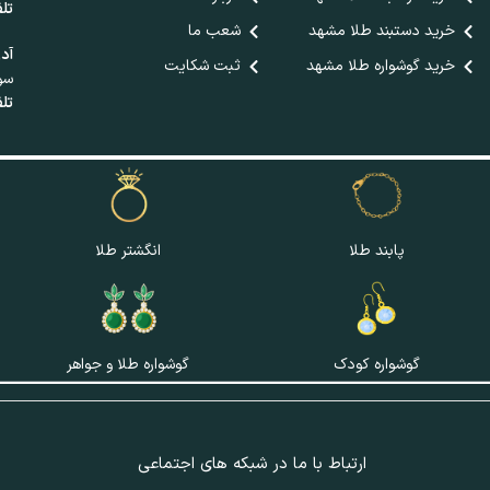
تلف
خرید دستبند طلا مشهد
شعب ما
آد
خرید گوشواره طلا مشهد
ثبت شکایت
سوم
تلف
پابند طلا
انگشتر طلا
گوشواره کودک
گوشواره طلا و جواهر
ارتباط با ما در شبکه های اجتماعی